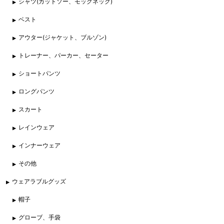
シャツ(カットソー、モックネック)
ベスト
アウター(ジャケット、ブルゾン)
トレーナー、パーカー、セーター
ショートパンツ
ロングパンツ
スカート
レインウェア
インナーウェア
その他
ウェアラブルグッズ
帽子
グローブ、手袋