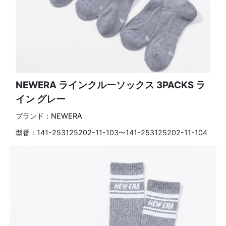
NEWERA ラインクルーソックス 3PACKS ラ
イン グレー
ブランド：
NEWERA
型番：
141-253125202-11-103〜141-253125202-11-104