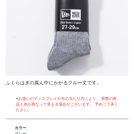
ふくらはぎの真ん中にかかるクルー丈です。
※お使いのディスプレイや光の当たり方により、 実際の商
品と色が異なって見える場合がございます。 予めご了承く
ださい。
カラー
グレー