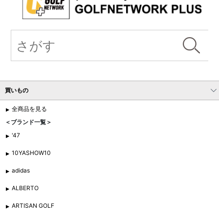
買いもの
全商品を見る
＜ブランド一覧＞
'47
10YASHOW10
adidas
ALBERTO
ARTISAN GOLF