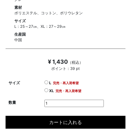
素材
ポリエステル、コットン、ポリウレタン
サイズ
L：25～27㎝、XL：27～29㎝
生産国
中国
¥ 1,430
（税込）
ポイント：39 pt
サイズ
L
完売・再入荷希望
XL
完売・再入荷希望
数量
カートに入れる