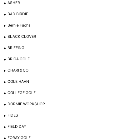
ASHER
BAD BIRDIE
Bernie Fuchs
BLACK CLOVER
BRIEFING
BRIGA GOLF
CHARI＆CO
COLE HAAN
COLLEGE GOLF
DORMIE WORKSHOP
FIDES
FIELD DAY
FORAY GOLF