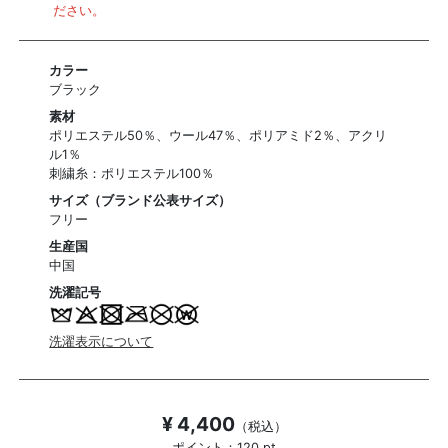
ださい。
カラー
ブラック
素材
ポリエステル50％、ウール47％、ポリアミド2％、アクリ
ル1％
刺繍糸：ポリエステル100％
サイズ（ブランド公表サイズ）
フリー
生産国
中国
洗濯記号
洗濯表示について
¥ 4,400
（税込）
ポイント：120 pt