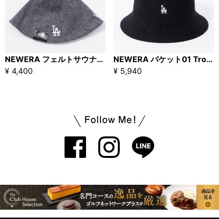
NEWERA フェルトサウナハット ロサンゼルス・ドジャース グレー
NEWERA バケット01 Tropical Bucket ロサンゼルス・ドジャース ブラック
¥ 4,400
¥ 5,940