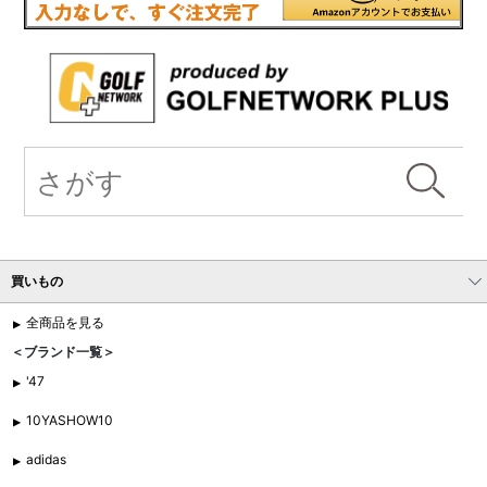
買いもの
全商品を見る
＜ブランド一覧＞
'47
10YASHOW10
adidas