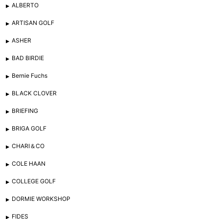
ALBERTO
ARTISAN GOLF
ASHER
BAD BIRDIE
Bernie Fuchs
BLACK CLOVER
BRIEFING
BRIGA GOLF
CHARI＆CO
COLE HAAN
COLLEGE GOLF
DORMIE WORKSHOP
FIDES