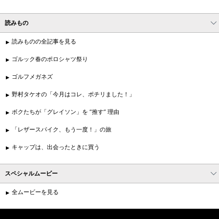
読みもの
読みものの全記事を見る
ゴルック春のポロシャツ祭り
ゴルフメガネズ
野村タケオの「今月はコレ、ポチリました！」
ボクたちが「グレイソン」を “推す” 理由
「レザースパイク、もう一度！」の旅
キャップは、出会ったときに買う
スペシャルムービー
全ムービーを見る