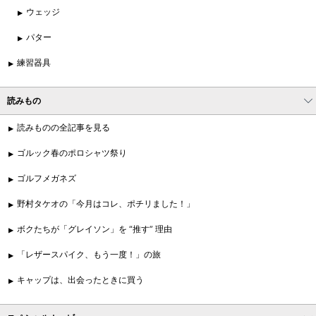
ウェッジ
パター
練習器具
読みもの
読みものの全記事を見る
ゴルック春のポロシャツ祭り
ゴルフメガネズ
野村タケオの「今月はコレ、ポチリました！」
ボクたちが「グレイソン」を “推す” 理由
「レザースパイク、もう一度！」の旅
キャップは、出会ったときに買う