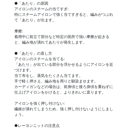
●「あたり」の原因
アイロンのスチームの当てすぎ:
特にスチームアイロンで強く当てすぎると、編みがつぶれ
て「あたり」が出ます。
摩擦:
着用中に前立て部分など特定の箇所で強い摩擦が起きる
と、編み地が潰れてあたりが発生します。
●「あたり」の直し方
アイロンのスチームを当てる:
「あたり」が出ている部分を浮かせるようにアイロンを近
づけます。
当て布をし、蒸気をたくさん当てます。
手で軽く押さえ、編み地を周りと馴染ませます。
カーディガンなどの場合は、前身頃と後ろ身頃を重ねずに
仕上げアイロンをかけると、よりきれいに直ります。
アイロンを強く押し付けない:
繊維が潰れてしまうため、強く押し付けないようにしまし
ょう。
●レーヨンニットの注意点