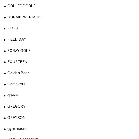
COLLEGE GOLF
DORMIE WORKSHOP
FIDES
FIELD DAY
FORAY GOLF
FOURTEEN
Golden Bear
Golfickers
gravis
GREGORY
GREYSON
gym master