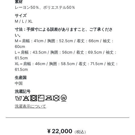
素材
レーヨン50％、ポリエステル50％
サイズ
M / L / XL
寸法：手採寸による誤差がありますこと、ご了承くださ
い。
M＝肩幅：41cm / 胸囲：52.5cm / 着丈：66cm / 袖丈：
60cm
L＝肩幅：43.5cm / 胸囲：56cm / 着丈：69.5cm / 袖丈：
61.5cm
XL＝肩幅：46cm / 胸囲：58.5cm / 着丈：71.5cm / 袖丈：
61.5cm
生産国
中国
洗濯記号
洗濯表示について
¥ 22,000
（税込）