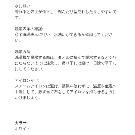
水に弱い:
濡れると強度が低下し、縮んだり型崩れしたりしやすいで
す。
洗濯表示の確認:
必ず洗濯表示に従い、水洗いができるか確認してくださ
い。
洗濯方法:
洗濯機で脱水する際は、タオルに挟んで脱水するなどシワ
にならないように注意し、吊り干しは避け、日陰で平干し
にしてください。
アイロンがけ:
スチームアイロンは避け、蒸気を使わずに、温度を低温〜
中温にして、必ず当て布をしてアイロンを滑らせるように
かけましょう。
カラー
ホワイト