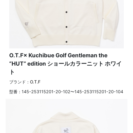
O.T.F× Kuchibue Golf Gentleman the
“HUT” edition ショールカラーニット ホワイ
ト
ブランド：
O.T.F
型番：
145-253115201-20-102〜145-253115201-20-104