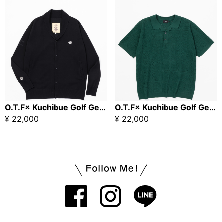
O.T.F× Kuchibue Golf Gentleman the “HUT” edition ショールカラーニット ブラック
O.T.F× Kuchibue Golf Gentleman the “HUT” edition ニットポロシャツ グリーン
¥ 22,000
¥ 22,000