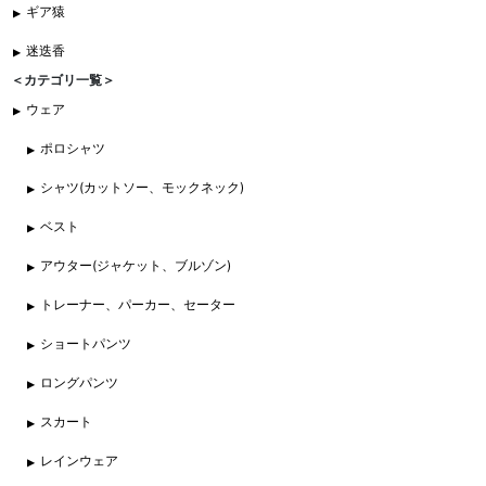
ギア猿
迷迭香
＜カテゴリ一覧＞
ウェア
ポロシャツ
シャツ(カットソー、モックネック)
ベスト
アウター(ジャケット、ブルゾン)
トレーナー、パーカー、セーター
ショートパンツ
ロングパンツ
スカート
レインウェア