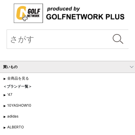
買いもの
全商品を見る
＜ブランド一覧＞
'47
10YASHOW10
adidas
ALBERTO