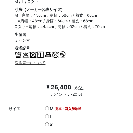
M / L / O(XL)
寸法（メーカー公表サイズ）
M＝肩幅：41.6cm / 身幅：58cm / 着丈：66cm
L＝肩幅：43cm / 身幅：60cm / 着丈：68cm
O(XL)＝肩幅：44.4cm / 身幅：62cm / 着丈：70cm
生産国
ミャンマー
洗濯記号
洗濯表示について
¥ 26,400
（税込）
ポイント：720 pt
サイズ
M
完売・再入荷希望
L
XL