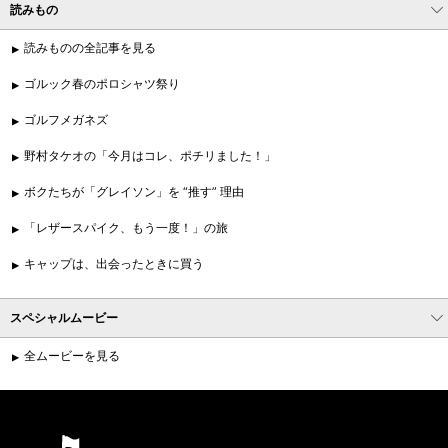
読みもの
読みものの全記事を見る
ゴルック春のポロシャツ祭り
ゴルフメガネズ
野村タケオの「今月はコレ、ポチリました！」
ボクたちが「グレイソン」を “推す” 理由
「レザースパイク、もう一度！」の旅
キャップは、出会ったときに買う
スペシャルムービー
全ムービーを見る