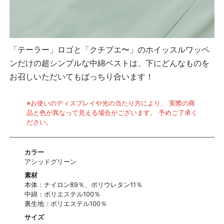
「テーラー」ロゴと「クチブエ〜」のホイッスルワッペ
ンだけの超シンプルな中綿ベストは、下にどんなものを
お召しいただいてもばっちり合います！
※お使いのディスプレイや光の当たり方により、 実際の商
品と色が異なって見える場合がございます。 予めご了承く
ださい。
カラー
アシッドグリーン
素材
本体：ナイロン89％、ポリウレタン11％
中綿：ポリエステル100％
裏生地：ポリエステル100％
サイズ