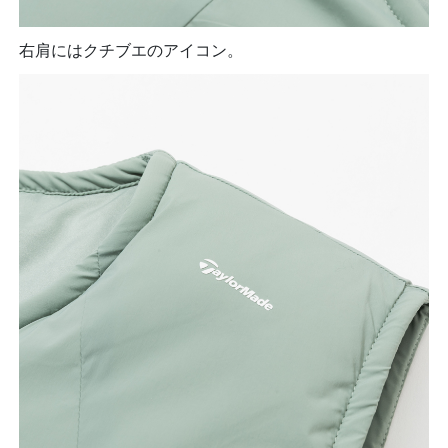
右肩にはクチブエのアイコン。