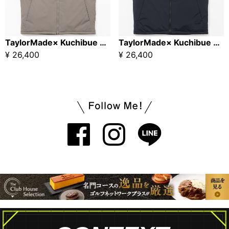
TaylorMade× Kuchibue Golf Gentleman 中綿ベスト アシッドブラウン【GO/LOOK!限定販売】
TaylorMade× Kuchibue Golf Gentleman 中綿ベスト ブラック【GO/LOOK!限定販売】
¥ 26,400
¥ 26,400