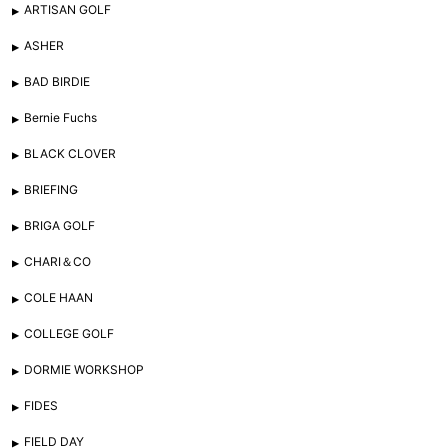
ARTISAN GOLF
ASHER
BAD BIRDIE
Bernie Fuchs
BLACK CLOVER
BRIEFING
BRIGA GOLF
CHARI＆CO
COLE HAAN
COLLEGE GOLF
DORMIE WORKSHOP
FIDES
FIELD DAY