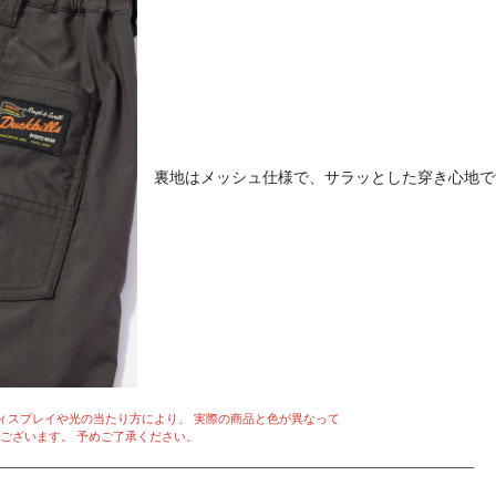
裏地はメッシュ仕様で、サラッとした穿き心地で
ィスプレイや光の当たり方により、 実際の商品と色が異なって
ございます。 予めご了承ください。