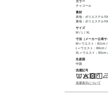
カラー
チャコール
素材
表地：ポリエステル10
裏地：ポリエステル10
サイズ
M / L / XL
寸法（メーカー公表サ
M＝ウエスト：82cm / 
L＝ウエスト：86cm / 
XL＝ウエスト：90cm /
生産国
中国
洗濯記号
洗濯表示について