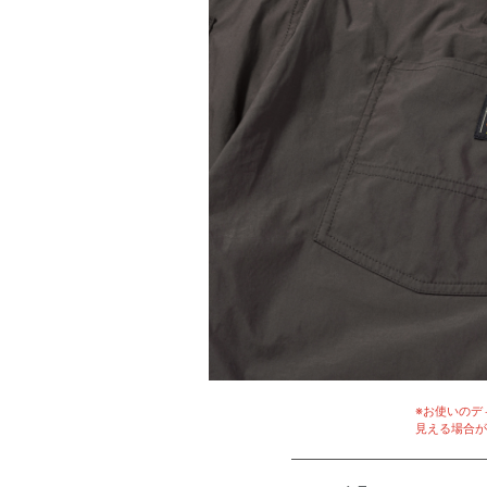
※お使いのデ
見える場合が