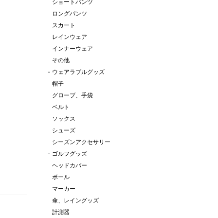
ショートパンツ
ロングパンツ
スカート
レインウェア
インナーウェア
その他
-
ウェアラブルグッズ
帽子
グローブ、手袋
ベルト
ソックス
シューズ
シーズンアクセサリー
-
ゴルフグッズ
ヘッドカバー
ボール
マーカー
傘、レイングッズ
計測器