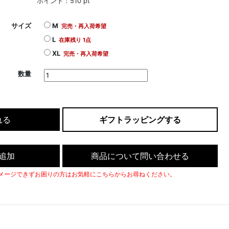
ポイント：510 pt
サイズ
M
完売・再入荷希望
L
在庫残り 1点
XL
完売・再入荷希望
数量
れる
ギフトラッピングする
追加
商品について問い合わせる
メージできずお困りの方はお気軽にこちらからお尋ねください。