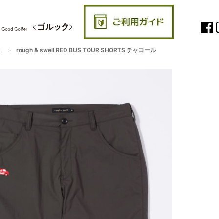
L
rough & swell RED BUS TOUR SHORTS チャコール