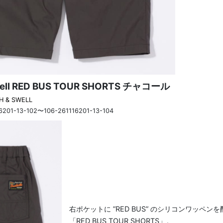
well RED BUS TOUR SHORTS チャコール
H & SWELL
6201-13-102〜106-261116201-13-104
右ポケットに ”RED BUS” のシリコンワッペン
「RED BUS TOUR SHORTS」。