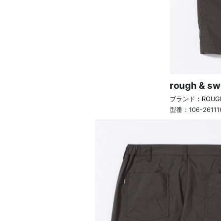
rough & s
ブランド：
ROUG
型番：
106-26111