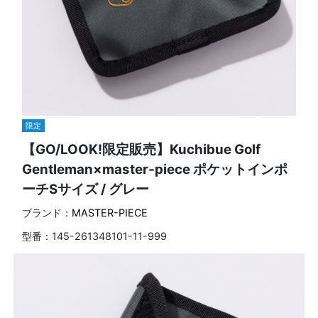
限定
【GO/LOOK!限定販売】Kuchibue Golf
Gentleman×master-piece ポケットインポ
ーチSサイズ / グレー
ブランド：
MASTER-PIECE
型番：
145-261348101-11-999