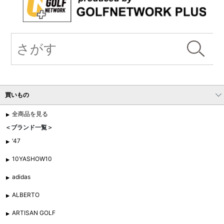
買いもの
全商品を見る
＜ブランド一覧＞
'47
10YASHOW10
adidas
ALBERTO
ARTISAN GOLF