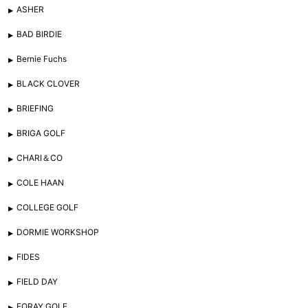
ASHER
BAD BIRDIE
Bernie Fuchs
BLACK CLOVER
BRIEFING
BRIGA GOLF
CHARI＆CO
COLE HAAN
COLLEGE GOLF
DORMIE WORKSHOP
FIDES
FIELD DAY
FORAY GOLF