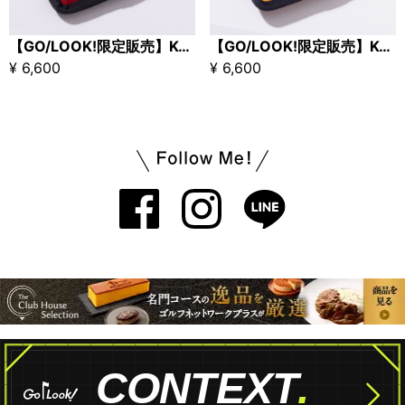
【GO/LOOK!限定販売】Kuchibue Golf Gentleman×master-piece ポケットインポーチSサイズ / レッド
【GO/LOOK!限定販売】Kuchibue Golf Gentleman×master-piece ポケットインポーチSサイズ / イエロー
¥ 6,600
¥ 6,600