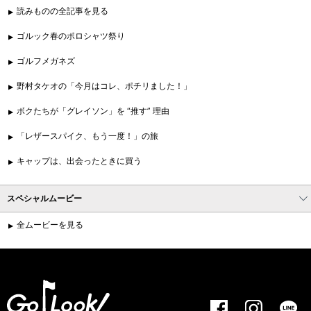
読みものの全記事を見る
ゴルック春のポロシャツ祭り
ゴルフメガネズ
野村タケオの「今月はコレ、ポチリました！」
ボクたちが「グレイソン」を “推す” 理由
「レザースパイク、もう一度！」の旅
キャップは、出会ったときに買う
スペシャルムービー
全ムービーを見る