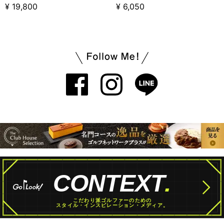
¥ 19,800
¥ 6,050