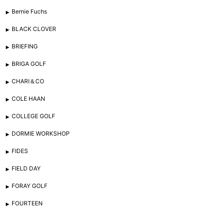
Bernie Fuchs
BLACK CLOVER
BRIEFING
BRIGA GOLF
CHARI＆CO
COLE HAAN
COLLEGE GOLF
DORMIE WORKSHOP
FIDES
FIELD DAY
FORAY GOLF
FOURTEEN