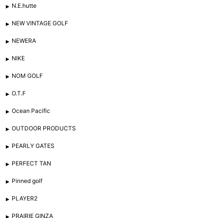
N.E.hutte
NEW VINTAGE GOLF
NEWERA
NIKE
NOM GOLF
O.T.F
Ocean Pacific
OUTDOOR PRODUCTS
PEARLY GATES
PERFECT TAN
Pinned golf
PLAYER2
PRAIRIE GINZA