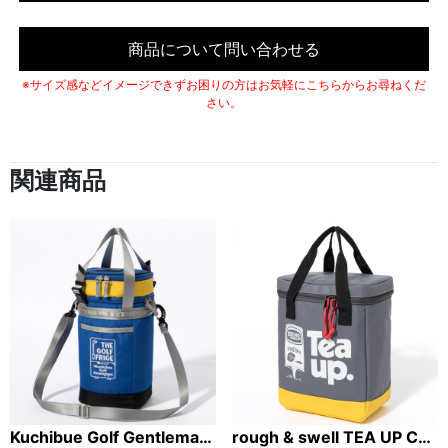
商品について問い合わせる
※サイズ感などイメージできずお困りの方はお気軽にこちらからお尋ねくだ
さい。
関連商品
Kuchibue Golf Gentleman×Master-piece クーラーショルダーバッグ ブルー □【GO/LOOK!限定販売】
rough & swell TEA UP COOLER BAG グレー