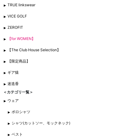
TRUE linkswear
VICE GOLF
ZEROFIT
【for WOMEN】
【The Club House Selection】
【限定商品】
ギア猿
迷迭香
＜カテゴリ一覧＞
ウェア
ポロシャツ
シャツ(カットソー、モックネック)
ベスト