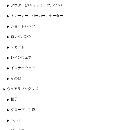
アウター(ジャケット、ブルゾン)
トレーナー、パーカー、セーター
ショートパンツ
ロングパンツ
スカート
レインウェア
インナーウェア
その他
ウェアラブルグッズ
帽子
グローブ、手袋
ベルト