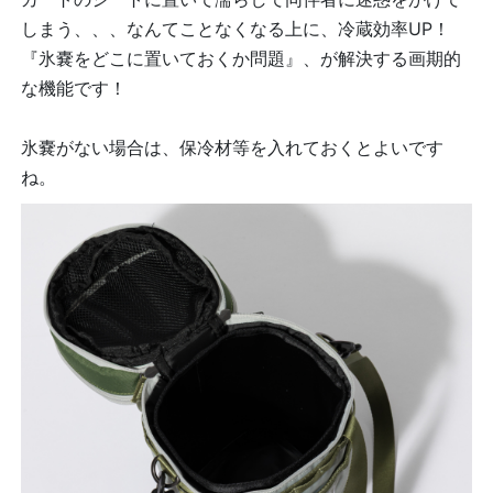
しまう、、、なんてことなくなる上に、冷蔵効率UP！
『氷嚢をどこに置いておくか問題』、が解決する画期的
な機能です！
氷嚢がない場合は、保冷材等を入れておくとよいです
ね。