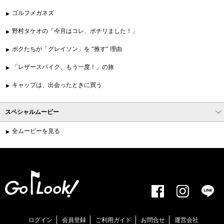
ゴルフメガネズ
野村タケオの「今月はコレ、ポチリました！」
ボクたちが「グレイソン」を “推す” 理由
「レザースパイク、もう一度！」の旅
キャップは、出会ったときに買う
スペシャルムービー
全ムービーを見る
ログイン
会員登録
ご利用ガイド
お問合せ
運営会社