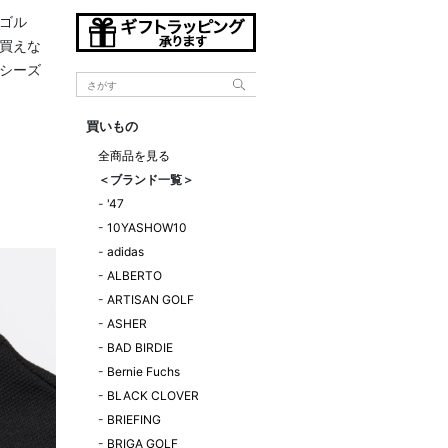
ゴル
買えな
シーズ
買いもの
全商品を見る
＜ブランド一覧＞
-
'47
-
10YASHOW10
-
adidas
-
ALBERTO
-
ARTISAN GOLF
-
ASHER
-
BAD BIRDIE
-
Bernie Fuchs
-
BLACK CLOVER
-
BRIEFING
-
BRIGA GOLF