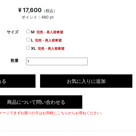
¥ 17,600
（税込）
ポイント：480 pt
サイズ
M
完売・再入荷希望
L
完売・再入荷希望
XL
完売・再入荷希望
数量
れる
お気に入りに追加
商品について問い合わせる
メージできずお困りの方はお気軽にこちらからお尋ねください。