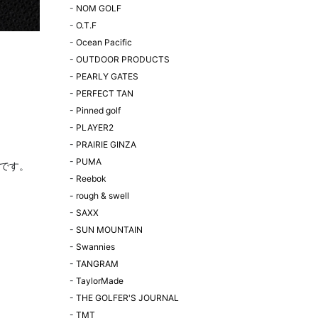
-
NOM GOLF
-
O.T.F
-
Ocean Pacific
-
OUTDOOR PRODUCTS
-
PEARLY GATES
-
PERFECT TAN
-
Pinned golf
-
PLAYER2
-
PRAIRIE GINZA
-
PUMA
です。
-
Reebok
-
rough & swell
-
SAXX
-
SUN MOUNTAIN
-
Swannies
-
TANGRAM
-
TaylorMade
-
THE GOLFER'S JOURNAL
-
TMT