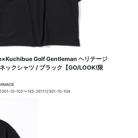
e×Kuchibue Golf Gentleman ヘリテージ
クネックシャツ / ブラック【GO/LOOK!限
ORMADE
2301-10-102〜145-261112301-10-104