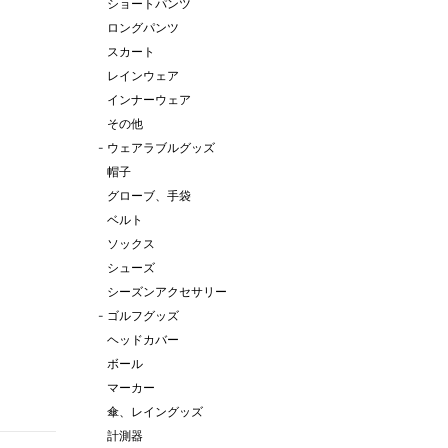
ショートパンツ
ロングパンツ
スカート
レインウェア
インナーウェア
その他
-
ウェアラブルグッズ
帽子
グローブ、手袋
ベルト
ソックス
シューズ
シーズンアクセサリー
-
ゴルフグッズ
ヘッドカバー
ボール
マーカー
傘、レイングッズ
計測器