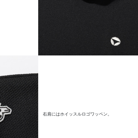
右肩にはホイッスルロゴワッペン。