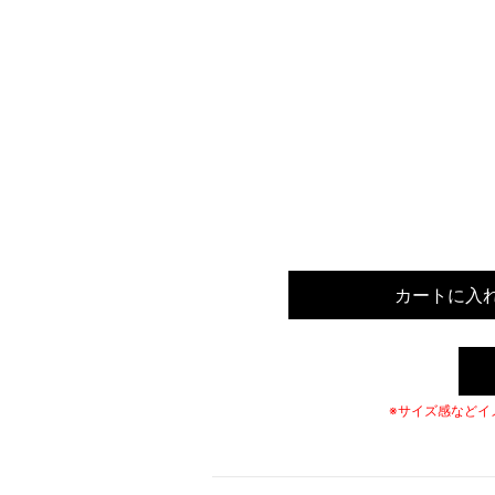
カートに入
※サイズ感などイ