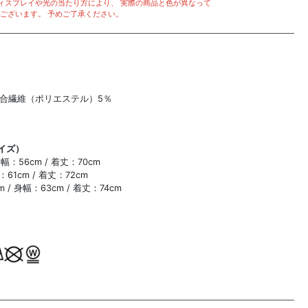
ィスプレイや光の当たり方により、 実際の商品と色が異なって
ございます。 予めご了承ください。
複合繊維（ポリエステル）5％
イズ）
身幅：56cm / 着丈：70cm
：61cm / 着丈：72cm
m / 身幅：63cm / 着丈：74cm