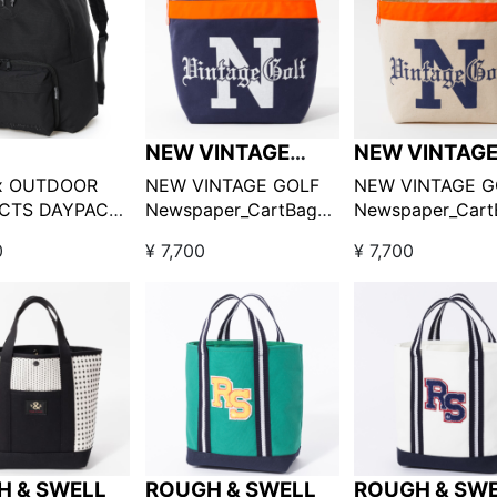
NEW VINTAGE
NEW VINTAG
GOLF
GOLF
x OUTDOOR
NEW VINTAGE GOLF
NEW VINTAGE G
CTS DAYPACK
Newspaper_CartBag
Newspaper_Cart
ク
ネイビー / ニュースペ
ホワイト / ニュ
0
¥ 7,700
¥ 7,700
ーパーカートバッグ
ーパーカートバッ
H & SWELL
ROUGH & SWELL
ROUGH & SW