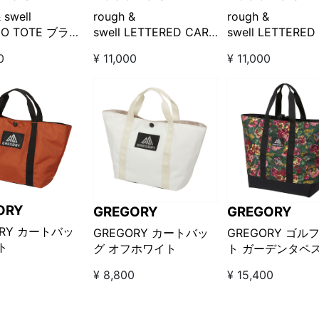
 swell
rough &
rough &
CO TOTE ブラッ
swell LETTERED CART
swell LETTERED
刺し子トートバッ
BAG エメラルド
BAG ホワイト
0
¥ 11,000
¥ 11,000
ORY
GREGORY
GREGORY
ORY カートバッ
GREGORY カートバッ
GREGORY ゴル
ト
グ オフホワイト
ト ガーデンタペ
ー
0
¥ 8,800
¥ 15,400