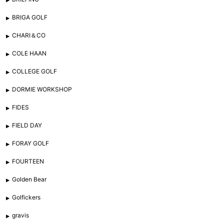
BRIGA GOLF
CHARI＆CO
COLE HAAN
COLLEGE GOLF
DORMIE WORKSHOP
FIDES
FIELD DAY
FORAY GOLF
FOURTEEN
Golden Bear
Golfickers
gravis