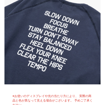
※お使いのディスプレイや光の当たり方により、 実際の商
品と色が異なって見える場合がございます。 予めご了承く
ださい。