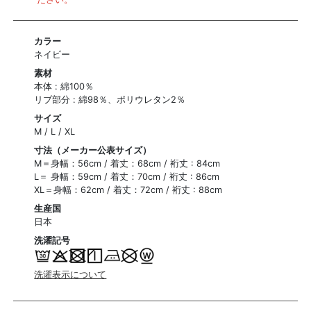
カラー
ネイビー
素材
本体 : 綿100％
リブ部分 : 綿98％、ポリウレタン2％
サイズ
M / L / XL
寸法（メーカー公表サイズ）
M＝身幅：56cm / 着丈：68cm / 裄丈 : 84cm
L＝ 身幅：59cm / 着丈：70cm / 裄丈 : 86cm
XL＝身幅：62cm / 着丈：72cm / 裄丈 : 88cm
生産国
日本
洗濯記号
洗濯表示について