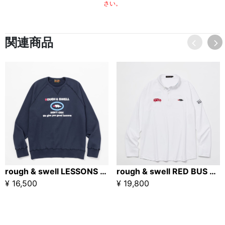
さい。
関連商品
rough & swell LESSONS SWEAT ネイビー
rough & swell RED BUS TOUR POLO L.S. ホワイト / レッドバスツアーポロ
¥ 16,500
¥ 19,800