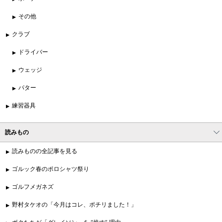
その他
クラブ
ドライバー
ウェッジ
パター
練習器具
読みもの
読みものの全記事を見る
ゴルック春のポロシャツ祭り
ゴルフメガネズ
野村タケオの「今月はコレ、ポチリました！」