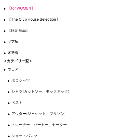
【for WOMEN】
【The Club House Selection】
【限定商品】
ギア猿
迷迭香
＜カテゴリ一覧＞
ウェア
ポロシャツ
シャツ(カットソー、モックネック)
ベスト
アウター(ジャケット、ブルゾン)
トレーナー、パーカー、セーター
ショートパンツ