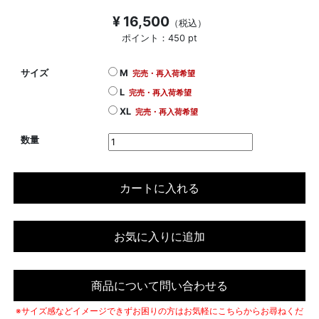
¥ 16,500
（税込）
ポイント：450 pt
サイズ
M
完売・再入荷希望
L
完売・再入荷希望
XL
完売・再入荷希望
数量
カートに入れる
お気に入りに追加
商品について問い合わせる
※サイズ感などイメージできずお困りの方はお気軽にこちらからお尋ねくだ