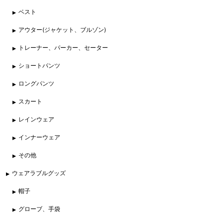
ベスト
アウター(ジャケット、ブルゾン)
トレーナー、パーカー、セーター
ショートパンツ
ロングパンツ
スカート
レインウェア
インナーウェア
その他
ウェアラブルグッズ
帽子
グローブ、手袋