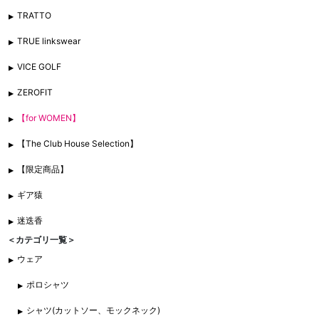
TRATTO
TRUE linkswear
VICE GOLF
ZEROFIT
【for WOMEN】
【The Club House Selection】
【限定商品】
ギア猿
迷迭香
＜カテゴリ一覧＞
ウェア
ポロシャツ
シャツ(カットソー、モックネック)