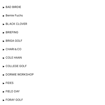
BAD BIRDIE
Bernie Fuchs
BLACK CLOVER
BRIEFING
BRIGA GOLF
CHARI＆CO
COLE HAAN
COLLEGE GOLF
DORMIE WORKSHOP
FIDES
FIELD DAY
FORAY GOLF