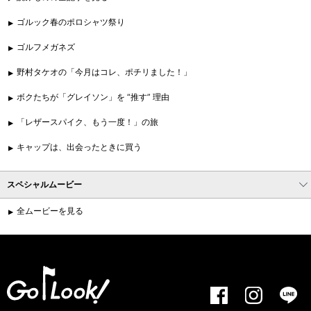
ゴルック春のポロシャツ祭り
ゴルフメガネズ
野村タケオの「今月はコレ、ポチリました！」
ボクたちが「グレイソン」を “推す” 理由
「レザースパイク、もう一度！」の旅
キャップは、出会ったときに買う
スペシャルムービー
全ムービーを見る