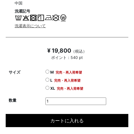
中国
洗濯記号
洗濯表示について
¥ 19,800
（税込）
ポイント：540 pt
サイズ
M
完売・再入荷希望
L
完売・再入荷希望
XL
完売・再入荷希望
数量
カートに入れる