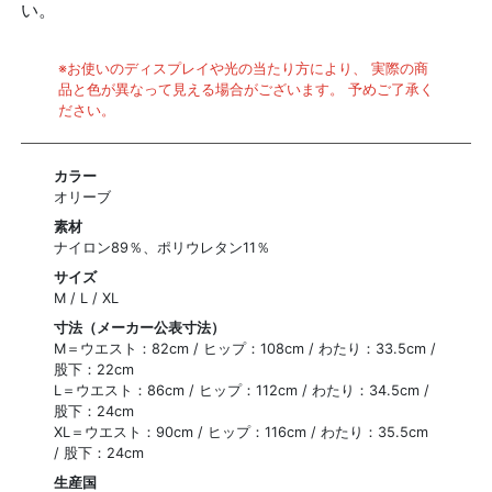
い。
※お使いのディスプレイや光の当たり方により、 実際の商
品と色が異なって見える場合がございます。 予めご了承く
ださい。
カラー
オリーブ
素材
ナイロン89％、ポリウレタン11％
サイズ
M / L / XL
寸法（メーカー公表寸法）
M＝ウエスト：82cm / ヒップ：108cm / わたり：33.5cm /
股下：22cm
L＝ウエスト：86cm / ヒップ：112cm / わたり：34.5cm /
股下：24cm
XL＝ウエスト：90cm / ヒップ：116cm / わたり：35.5cm
/ 股下：24cm
生産国