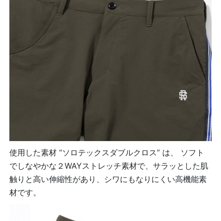
使用した素材 ”ソロテックスダブルクロス” は、 ソフト
でしなやかな２WAYストレッチ素材で、サラッとした肌
触りと高い伸縮性があり、シワにもなりにくい高機能素
材です。