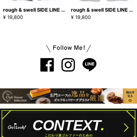
rough & swell SIDE LINE SHORTS ネイビー
rough & swell SIDE LINE SHORTS ライトベージュ
¥ 19,800
¥ 19,800