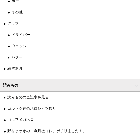
ポーチ
その他
クラブ
ドライバー
ウェッジ
パター
練習器具
読みもの
読みものの全記事を見る
ゴルック春のポロシャツ祭り
ゴルフメガネズ
野村タケオの「今月はコレ、ポチリました！」