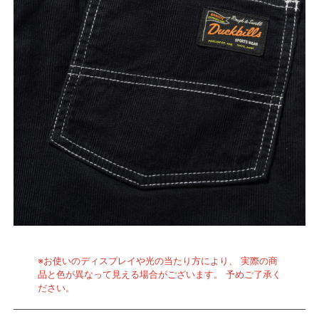
※お使いのディスプレイや光の当たり方により、 実際の商
品と色が異なって見える場合がございます。 予めご了承く
ださい。