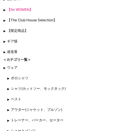
【for WOMEN】
【The Club House Selection】
【限定商品】
ギア猿
迷迭香
＜カテゴリ一覧＞
ウェア
ポロシャツ
シャツ(カットソー、モックネック)
ベスト
アウター(ジャケット、ブルゾン)
トレーナー、パーカー、セーター
ショートパンツ