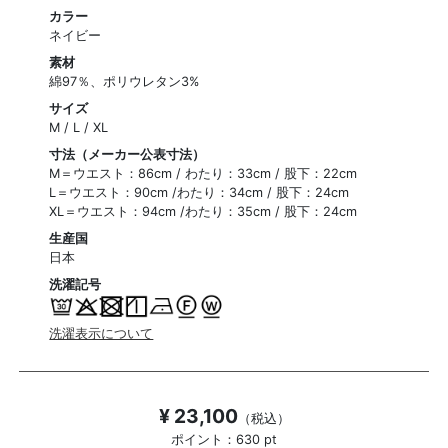
カラー
ネイビー
素材
綿97％、ポリウレタン3%
サイズ
M / L / XL
寸法（メーカー公表寸法）
M＝ウエスト：86cm / わたり：33cm / 股下：22cm
L＝ウエスト：90cm /わたり：34cm / 股下：24cm
XL＝ウエスト：94cm /わたり：35cm / 股下：24cm
生産国
日本
洗濯記号
洗濯表示について
¥ 23,100
（税込）
ポイント：630 pt