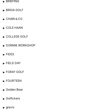
BRIEFING
BRIGA GOLF
CHARI＆CO
COLE HAAN
COLLEGE GOLF
DORMIE WORKSHOP
FIDES
FIELD DAY
FORAY GOLF
FOURTEEN
Golden Bear
Golfickers
gravis